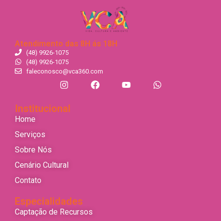
Atendimento das 8H ás 18H
(48) 9926-1075
(48) 9926-1075
faleconosco@vca360.com
Institucional
Home
Serviços
Sobre Nós
Cenário Cultural
Contato
Especialidades
Captação de Recursos