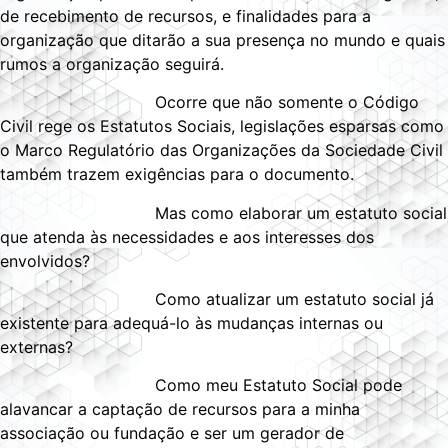
de recebimento de recursos, e finalidades para a
organização que ditarão a sua presença no mundo e quais
rumos a organização seguirá.
Ocorre que não somente o Código
Civil rege os Estatutos Sociais, legislações esparsas como
o Marco Regulatório das Organizações da Sociedade Civil
também trazem exigências para o documento.
Mas como elaborar um estatuto social
que atenda às necessidades e aos interesses dos
envolvidos?
Como atualizar um estatuto social já
existente para adequá-lo às mudanças internas ou
externas?
Como meu Estatuto Social pode
alavancar a captação de recursos para a minha
associação ou fundação e ser um gerador de