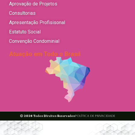
Aprovação de Projetos
Consultorias
Apresentação Profisisonal
Estatuto Social
Convenção Condominial
Atuação em Todo o Brasil
© 2026 Todos Direitos Reservados
Política de privacidade