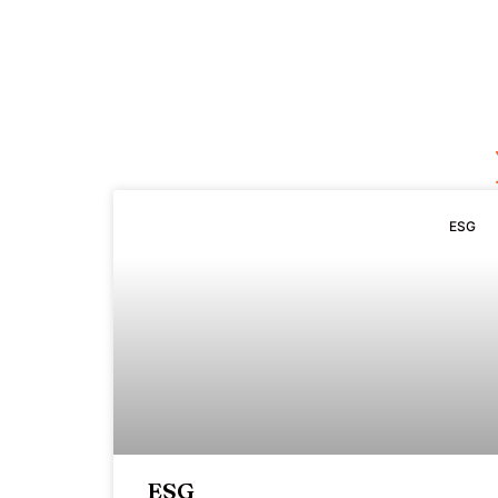
ESG
ESG