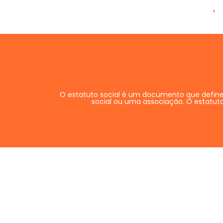
Home
O estatuto social é um documento que define
social ou uma associação. O estatuto 