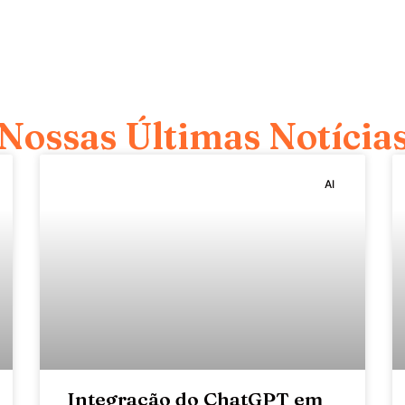
Nossas Últimas Notícia
AI
Integração do ChatGPT em