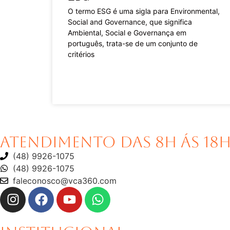
O termo ESG é uma sigla para Environmental,
Social and Governance, que significa
Ambiental, Social e Governança em
português, trata-se de um conjunto de
critérios
LEIA MAIS »
Atendimento das 8H ás 18
(48) 9926-1075
(48) 9926-1075
faleconosco@vca360.com