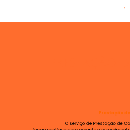
Home
Prestação 
Prestação de
O serviço de Prestação de Contas
forma contínua para garantir o cumprimento d