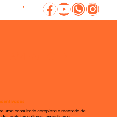
statutos
nhamento de
ncentivados
ce uma consultoria completa e mentoria de
dos projetos culturais, esportivos e