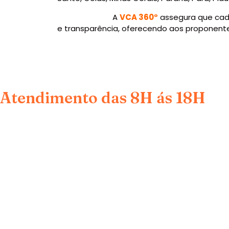
A
VCA 360°
assegura que cad
e transparência, oferecendo aos proponente
Atendimento das 8H ás 18H